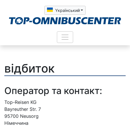
Yкраїнський
відбиток
Оператор та контакт:
Top-Reisen KG
Bayreuther Str. 7
95700 Neusorg
Німеччина