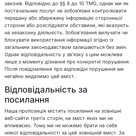
законів. Відповідно до §§ 8 до 10 TMG, однак ми як
постачальник послуг не зобов’язані контролювати
передану або збережену інформацію сторонньої
сторони або розслідувати обставини, які вказують
на незаконну діяльність. Зобов'язання вилучати чи
блокувати використання інформації згідно із
загальним законодавством залишаються без змін.
Однак відповідальність у зв'язку з цим можлива
лише з моменту дізнання про конкретні порушення.
Після повідомлення про відповідні порушення ми
негайно видалимо цей вміст.
Відповідальність за
посилання
Наша пропозиція містить посилання на зовнішні
веб-сайти третіх сторін, на зміст яких ми не
впливаємо. Тому ми не можемо брати на себе
ніякої відповідальності за цей зовнішній вміст. За