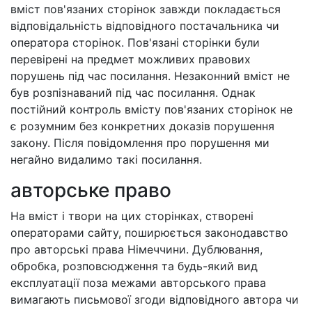
вміст пов'язаних сторінок завжди покладається
відповідальність відповідного постачальника чи
оператора сторінок. Пов'язані сторінки були
перевірені на предмет можливих правових
порушень під час посилання. Незаконний вміст не
був розпізнаваний під час посилання. Однак
постійний контроль вмісту пов'язаних сторінок не
є розумним без конкретних доказів порушення
закону. Після повідомлення про порушення ми
негайно видалимо такі посилання.
авторське право
На вміст і твори на цих сторінках, створені
операторами сайту, поширюється законодавство
про авторські права Німеччини. Дублювання,
обробка, розповсюдження та будь-який вид
експлуатації поза межами авторського права
вимагають письмової згоди відповідного автора чи