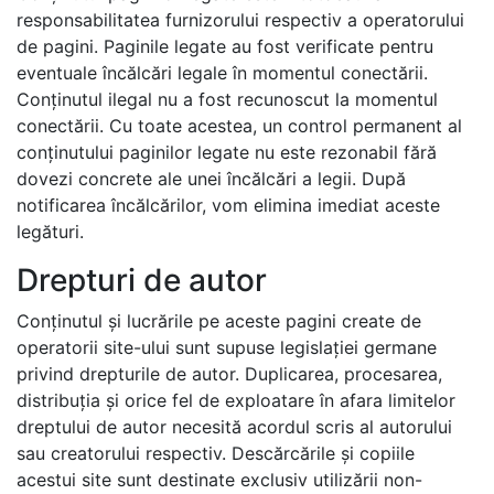
responsabilitatea furnizorului respectiv a operatorului
de pagini. Paginile legate au fost verificate pentru
eventuale încălcări legale în momentul conectării.
Conținutul ilegal nu a fost recunoscut la momentul
conectării. Cu toate acestea, un control permanent al
conținutului paginilor legate nu este rezonabil fără
dovezi concrete ale unei încălcări a legii. După
notificarea încălcărilor, vom elimina imediat aceste
legături.
Drepturi de autor
Conținutul și lucrările pe aceste pagini create de
operatorii site-ului sunt supuse legislației germane
privind drepturile de autor. Duplicarea, procesarea,
distribuția și orice fel de exploatare în afara limitelor
dreptului de autor necesită acordul scris al autorului
sau creatorului respectiv. Descărcările și copiile
acestui site sunt destinate exclusiv utilizării non-