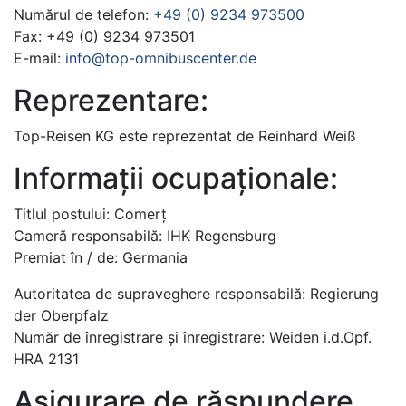
Numărul de telefon:
+49 (0) 9234 973500
Fax: +49 (0) 9234 973501
E-mail:
info@top-omnibuscenter.de
Reprezentare:
Top-Reisen KG este reprezentat de Reinhard Weiß
Informații ocupaționale:
Titlul postului: Comerț
Cameră responsabilă: IHK Regensburg
Premiat în / de: Germania
Autoritatea de supraveghere responsabilă: Regierung
der Oberpfalz
Număr de înregistrare și înregistrare: Weiden i.d.Opf.
HRA 2131
Asigurare de răspundere