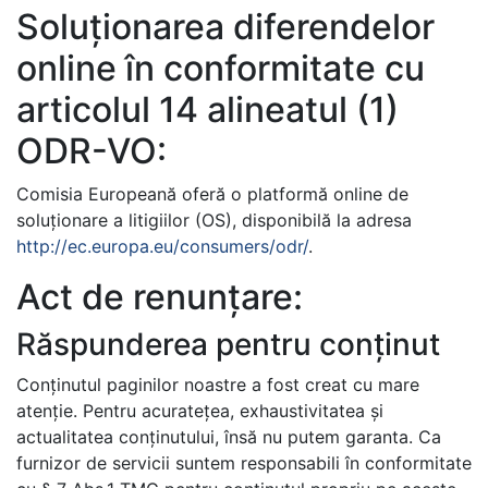
Soluționarea diferendelor
online în conformitate cu
articolul 14 alineatul (1)
ODR-VO:
Comisia Europeană oferă o platformă online de
soluționare a litigiilor (OS), disponibilă la adresa
http://ec.europa.eu/consumers/odr/
.
Act de renunțare:
Răspunderea pentru conținut
Conținutul paginilor noastre a fost creat cu mare
atenție. Pentru acuratețea, exhaustivitatea și
actualitatea conținutului, însă nu putem garanta. Ca
furnizor de servicii suntem responsabili în conformitate