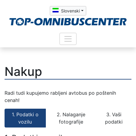
Slovenski
Nakup
Radi tudi kupujemo rabljeni avtobus po poštenih
cenah!
1. Podatki o
2. Nalaganje
3. Vaši
vozilu
fotografije
podatki